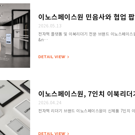
이노스페이스원 민음사와 협업 팝
2026.05.13
전자책 플랫폼 및 이북리더기 전문 브랜드 이노스페이스원
&n…
DETAIL VIEW

이노스페이스원, 7인치 이북리더기 
2026.04.24
전자책 리더기 브랜드 이노스페이스원이 신제품 7인치 이
DETAIL VIEW
