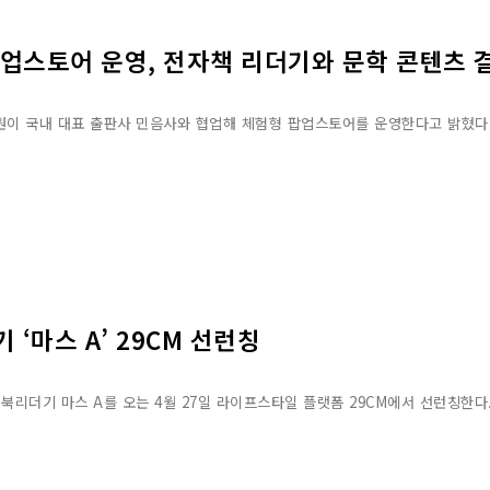
업스토어 운영, 전자책 리더기와 문학 콘텐츠 
이 국내 대표 출판사 민음사와 협업해 체험형 팝업스토어를 운영한다고 밝혔다. 
‘마스 A’ 29CM 선런칭
북리더기 마스 A를 오는 4월 27일 라이프스타일 플랫폼 29CM에서 선런칭한