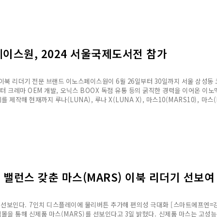
이스원, 2024 서울국제도서전 참가
북 리더기 전문 브랜드 이노스페이스원이 6월 26일부터 30일까지 서울 삼성동
 크레마 OEM 개발, 오닉스 BOOX 독점 유통 등의 굵직한 경력을 이어온 이
 제작해 현재까지 루나(LUNA), 루나 X(LUNA X), 마스10(MARS10), 마스
밸런스 갖춘 마스(MARS) 이북 리더기 선보여
 선보인다. 7인치 디스플레이에 물리버튼 추가해 편의성 극대화 [스마트에프엔=강
을 통해 신제품 마스(MARS)를 선보인다고 3일 밝혔다. 신제품 마스는 고성능 