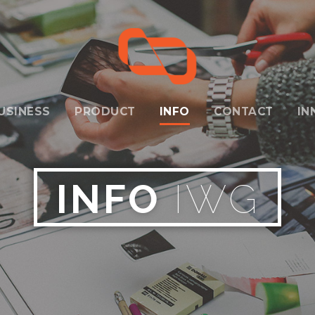
USINESS
PRODUCT
INFO
CONTACT
IN
INFO
IWG