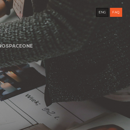
ENG
FAQ
NOSPACEONE