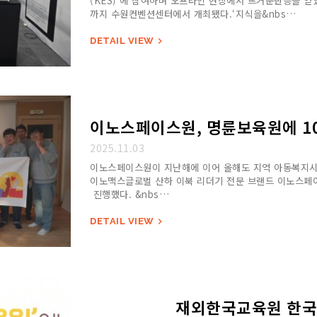
(KES)’에 참여하며 오프라인 현장에서 뜨거운반응을 얻었다
까지 수원컨벤션센터에서 개최됐다.‘지식을&nbs…
DETAIL VIEW

이노스페이스원, 명륜보육원에 10
2025.11.03
이노스페이스원이 지난해에 이어 올해도 지역 아동복지시
이노맥스글로벌 산하 이북 리더기 전문 브랜드 이노스페이
진행했다. &nbs…
DETAIL VIEW

재외한국교육원 한국