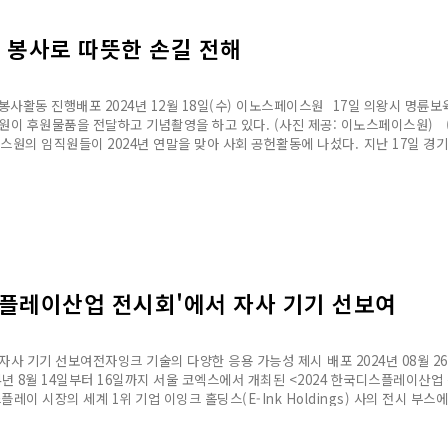
• 봉사로 따뜻한 손길 전해
 봉사활동 진행배포 2024년 12월 18일(수) 이노스페이스원 17일 의왕시 명륜
직원이 후원물품을 전달하고 기념촬영을 하고 있다. (사진 제공: 이노스페이스원
원의 임직원들이 2024년 연말을 맞아 사회 공헌활동에 나섰다. 지난 17일 경
스플레이산업 전시회'에서 자사 기기 선보여
사 기기 선보여전자잉크 기술의 다양한 응용 가능성 제시 배포 2024년 08월 26일(
년 8월 14일부터 16일까지 서울 코엑스에서 개최된 <2024 한국디스플레이산업
이 시장의 세계 1위 기업 이잉크 홀딩스(E-Ink Holdings) 사의 전시 부스