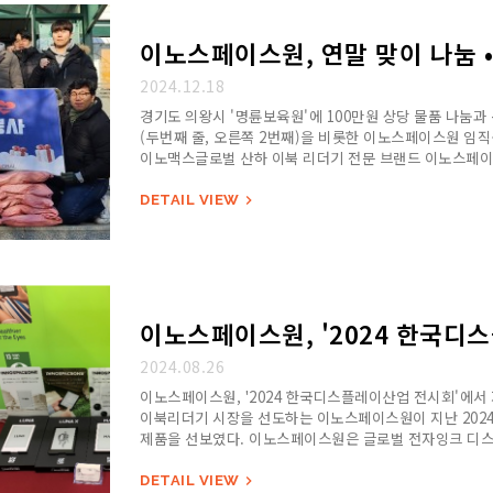
이노스페이스원, 연말 맞이 나눔 
2024.12.18
경기도 의왕시 '명륜보육원'에 100만원 상당 물품 나눔과
(두번째 줄, 오른쪽 2번째)을 비롯한 이노스페이스원 임
이노맥스글로벌 산하 이북 리더기 전문 브랜드 이노스페이스
DETAIL VIEW

이노스페이스원, '2024 한국디
2024.08.26
이노스페이스원, '2024 한국디스플레이산업 전시회'에서 자
이북리더기 시장을 선도하는 이노스페이스원이 지난 2024
제품을 선보였다. 이노스페이스원은 글로벌 전자잉크 디스플레
적용된 대…
DETAIL VIEW
