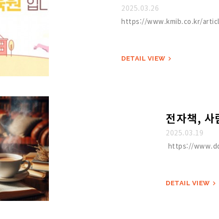
2025.03.26
https://www.kmib.co.kr/arti
DETAIL VIEW

전자책, 사
2025.03.19
https://www.dd
DETAIL VIEW
