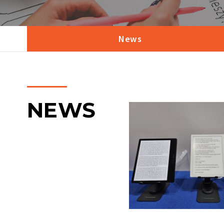
News
NEWS