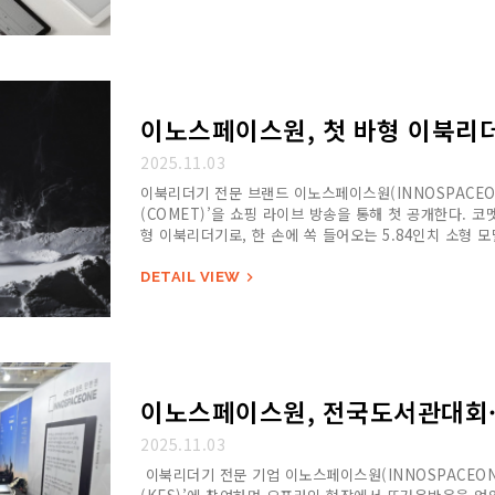
이노스페이스원, 첫 바형 이북리더기 
2025.11.03
이북리더기 전문 브랜드 이노스페이스원(INNOSPACEONE
(COMET)’을 쇼핑 라이브 방송을 통해 첫 공개한다. 
형 이북리더기로, 한 손에 쏙 들어오는 5.84인치 소형 
DETAIL VIEW

이노스페이스원, 전국도서관대회·
2025.11.03
이북리더기 전문 기업 이노스페이스원(INNOSPACEONE