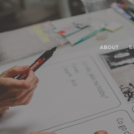
ABOUT
B