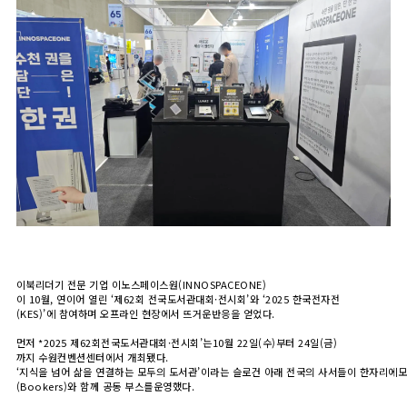
이북리더기 전문 기업 이노스페이스원(INNOSPACEONE)
이 10월, 연이어 열린 ‘제62회 전국도서관대회·전시회’와 ‘2025 한국전자전
(KES)’에 참여하며 오프라인 현장에서 뜨거운반응을 얻었다.
먼저 *2025 제62회전국도서관대회·전시회’는10월 22일(수)부터 24일(금)
까지 수원컨벤션센터에서 개최됐다.
‘지식을 넘어 삶을 연결하는 모두의 도서관’이라는 슬로건 아래 전국의 사서들이 한자리
(Bookers)와 함께 공동 부스를운영했다.