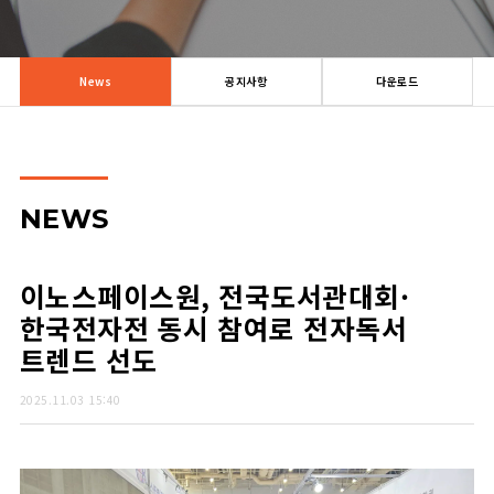
News
공지사항
다운로드
NEWS
이노스페이스원, 전국도서관대회·
한국전자전 동시 참여로 전자독서
트렌드 선도
2025.11.03 15:40