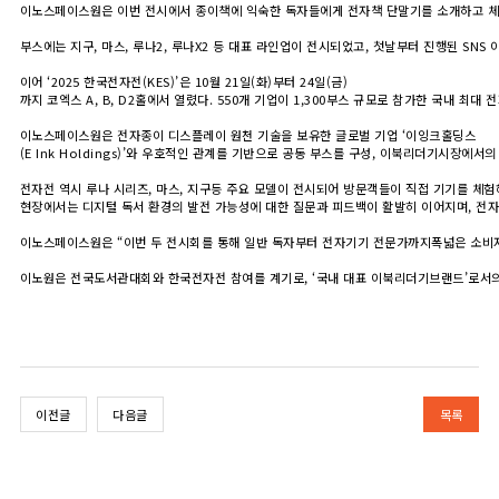
이노스페이스원은 이번 전시에서 종이책에 익숙한 독자들에게 전자책 단말기를 소개하고 체험
부스에는 지구, 마스, 루나2, 루나X2 등 대표 라인업이 전시되었고, 첫날부터 진행된 SN
이어 ‘2025 한국전자전(KES)’은 10월 21일(화)부터 24일(금)
까지 코엑스 A, B, D2홀에서 열렸다. 550개 기업이 1,300부스 규모로 참가한 국내 최
이노스페이스원은 전자종이 디스플레이 원천 기술을 보유한 글로벌 기업 ‘이잉크홀딩스
(E Ink Holdings)’와 우호적인 관계를 기반으로 공동 부스를 구성, 이북리더기시장에서
전자전 역시 루나 시리즈, 마스, 지구등 주요 모델이 전시되어 방문객들이 직접 기기를 체
현장에서는 디지털 독서 환경의 발전 가능성에 대한 질문과 피드백이 활발히 이어지며, 전
이노스페이스원은 “이번 두 전시회를 통해 일반 독자부터 전자기기 전문가까지폭넓은 소비자
이노원은 전국도서관대회와 한국전자전 참여를 계기로, ‘국내 대표 이북리더기브랜드’로서의
이전글
다음글
목록